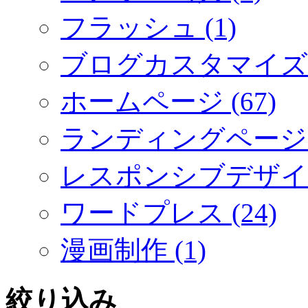
フラッシュ (1)
ブログカスタマイズ (
ホームページ (67)
ランディングページ (
レスポンシブデザイン 
ワードプレス (24)
漫画制作 (1)
絞り込み