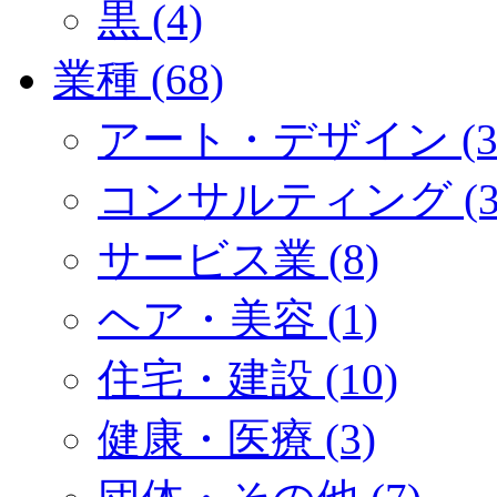
黒 (4)
業種 (68)
アート・デザイン (3
コンサルティング (3
サービス業 (8)
ヘア・美容 (1)
住宅・建設 (10)
健康・医療 (3)