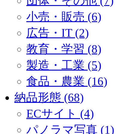
団体・その他 (7)
小売・販売 (6)
広告・IT (2)
教育・学習 (8)
製造・工業 (5)
食品・農業 (16)
納品形態 (68)
ECサイト (4)
パノラマ写真 (1)