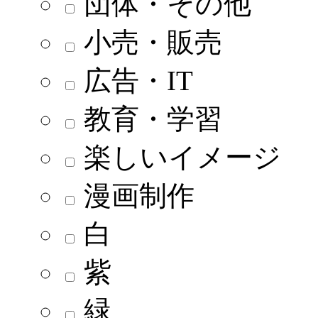
団体・その他
小売・販売
広告・IT
教育・学習
楽しいイメージ
漫画制作
白
紫
緑