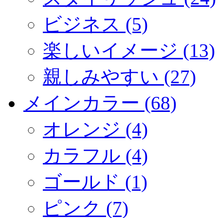
ビジネス (5)
楽しいイメージ (13)
親しみやすい (27)
メインカラー (68)
オレンジ (4)
カラフル (4)
ゴールド (1)
ピンク (7)