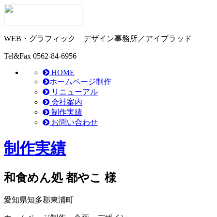
WEB・グラフィック
デザイン事務所／アイプラッド
Tel&Fax
0562-84-6956
HOME
ホームページ制作
リニューアル
会社案内
制作実績
お問い合わせ
制作実績
和食めん処 都やこ 様
愛知県知多郡東浦町