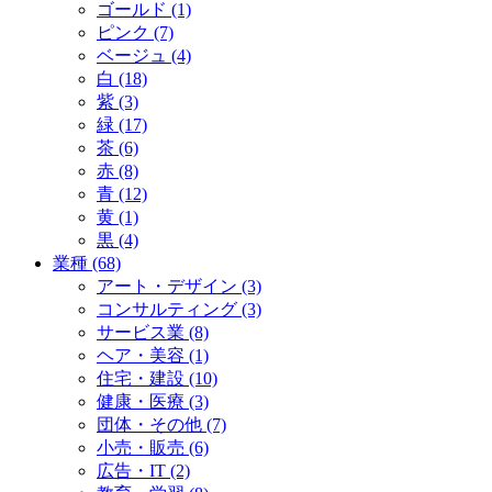
ゴールド (1)
ピンク (7)
ベージュ (4)
白 (18)
紫 (3)
緑 (17)
茶 (6)
赤 (8)
青 (12)
黄 (1)
黒 (4)
業種 (68)
アート・デザイン (3)
コンサルティング (3)
サービス業 (8)
ヘア・美容 (1)
住宅・建設 (10)
健康・医療 (3)
団体・その他 (7)
小売・販売 (6)
広告・IT (2)