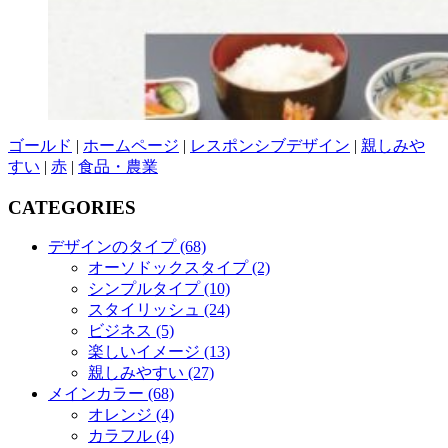
ゴールド
|
ホームページ
|
レスポンシブデザイン
|
親しみや
すい
|
赤
|
食品・農業
CATEGORIES
デザインのタイプ (68)
オーソドックスタイプ (2)
シンプルタイプ (10)
スタイリッシュ (24)
ビジネス (5)
楽しいイメージ (13)
親しみやすい (27)
メインカラー (68)
オレンジ (4)
カラフル (4)