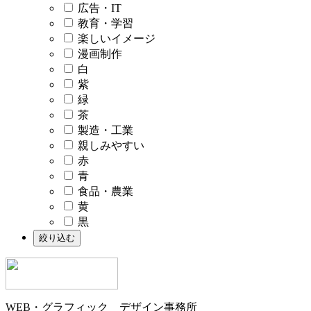
広告・IT
教育・学習
楽しいイメージ
漫画制作
白
紫
緑
茶
製造・工業
親しみやすい
赤
青
食品・農業
黄
黒
WEB・グラフィック デザイン事務所