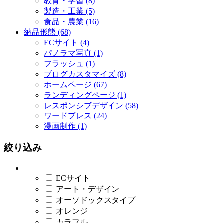
教育・学習 (8)
製造・工業 (5)
食品・農業 (16)
納品形態 (68)
ECサイト (4)
パノラマ写真 (1)
フラッシュ (1)
ブログカスタマイズ (8)
ホームページ (67)
ランディングページ (1)
レスポンシブデザイン (58)
ワードプレス (24)
漫画制作 (1)
絞り込み
ECサイト
アート・デザイン
オーソドックスタイプ
オレンジ
カラフル