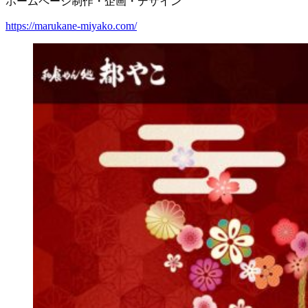
ホームページ制作・企画・デザイン
https://marukane-miyako.com/