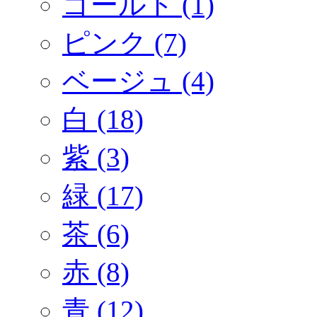
ゴールド (1)
ピンク (7)
ベージュ (4)
白 (18)
紫 (3)
緑 (17)
茶 (6)
赤 (8)
青 (12)