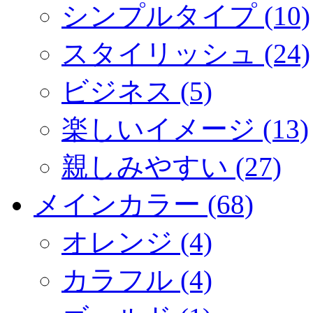
シンプルタイプ (10)
スタイリッシュ (24)
ビジネス (5)
楽しいイメージ (13)
親しみやすい (27)
メインカラー (68)
オレンジ (4)
カラフル (4)