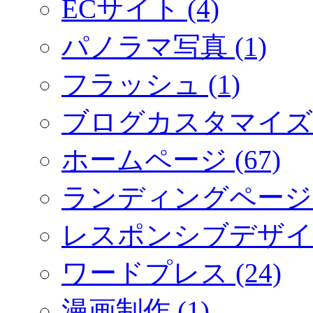
ECサイト (4)
パノラマ写真 (1)
フラッシュ (1)
ブログカスタマイズ (
ホームページ (67)
ランディングページ (
レスポンシブデザイン 
ワードプレス (24)
漫画制作 (1)