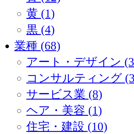
黄 (1)
黒 (4)
業種 (68)
アート・デザイン (3
コンサルティング (3
サービス業 (8)
ヘア・美容 (1)
住宅・建設 (10)