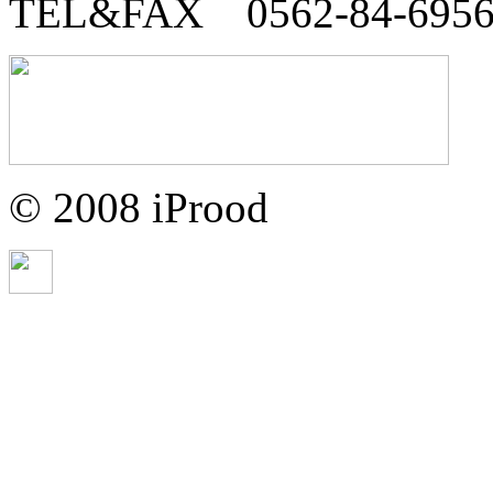
TEL&FAX 0562-84-695
© 2008 iProod