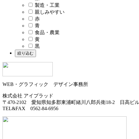
製造・工業
親しみやすい
赤
青
食品・農業
黄
黒
WEB・グラフィック デザイン事務所
株式会社 アイプラッド
〒470-2102
愛知県知多郡東浦町緒川八郎兵衛18-2
日高ビル
TEL&FAX 0562-84-6956