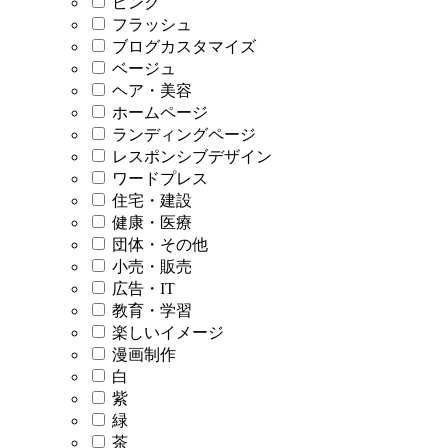
ピンク
フラッシュ
ブログカスタマイズ
ベージュ
ヘア・美容
ホームページ
ランディングページ
レスポンシブデザイン
ワードプレス
住宅・建設
健康・医療
団体・その他
小売・販売
広告・IT
教育・学習
楽しいイメージ
漫画制作
白
紫
緑
茶