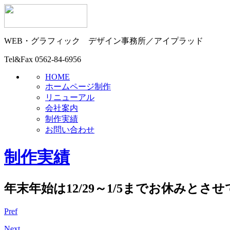
WEB・グラフィック
デザイン事務所／アイプラッド
Tel&Fax
0562-84-6956
HOME
ホームページ制作
リニューアル
会社案内
制作実績
お問い合わせ
制作実績
年末年始は12/29～1/5までお休みと
Pref
Next