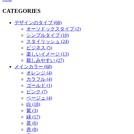
CATEGORIES
デザインのタイプ (68)
オーソドックスタイプ (2)
シンプルタイプ (10)
スタイリッシュ (24)
ビジネス (5)
楽しいイメージ (13)
親しみやすい (27)
メインカラー (68)
オレンジ (4)
カラフル (4)
ゴールド (1)
ピンク (7)
ベージュ (4)
白 (18)
紫 (3)
緑 (17)
茶 (6)
赤 (8)