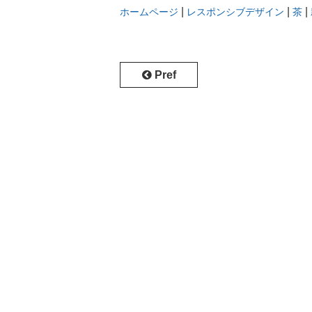
|
|
|
ホームページ
レスポンシブデザイン
茶
Pref