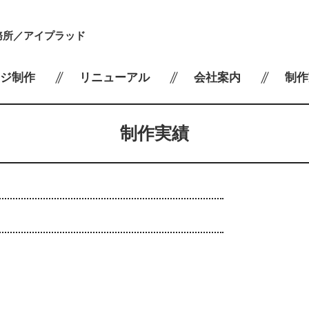
務所／アイプラッド
ジ制作
リニューアル
会社案内
制作
制作実績