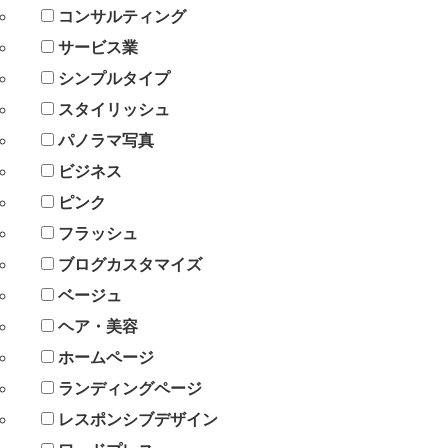
コンサルティング
サービス業
シンプルタイプ
スタイリッシュ
パノラマ写真
ビジネス
ピンク
フラッシュ
ブログカスタマイズ
ベージュ
ヘア・美容
ホームページ
ランディングページ
レスポンシブデザイン