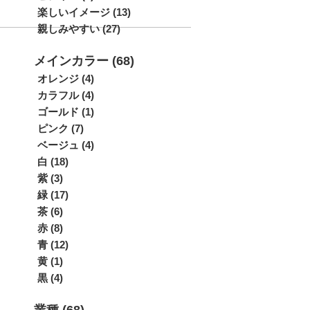
楽しいイメージ (13)
親しみやすい (27)
メインカラー (68)
オレンジ (4)
カラフル (4)
ゴールド (1)
ピンク (7)
ベージュ (4)
白 (18)
紫 (3)
緑 (17)
茶 (6)
赤 (8)
青 (12)
黄 (1)
黒 (4)