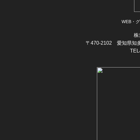
WEB・
株
〒470-2102
愛知県知多
TEL