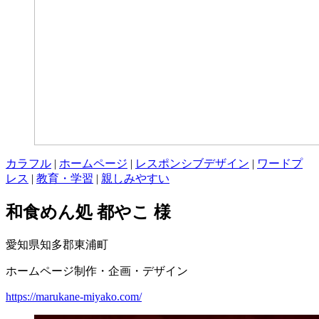
カラフル
|
ホームページ
|
レスポンシブデザイン
|
ワードプ
レス
|
教育・学習
|
親しみやすい
和食めん処 都やこ 様
愛知県知多郡東浦町
ホームページ制作・企画・デザイン
https://marukane-miyako.com/