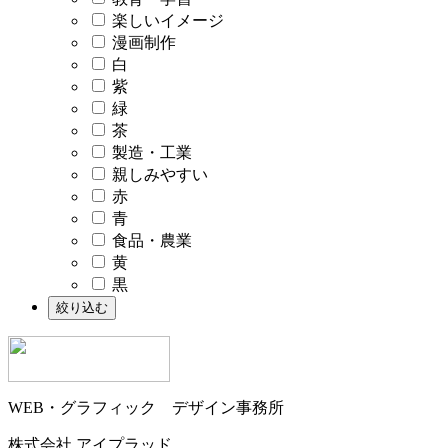
楽しいイメージ
漫画制作
白
紫
緑
茶
製造・工業
親しみやすい
赤
青
食品・農業
黄
黒
WEB・グラフィック デザイン事務所
株式会社 アイプラッド