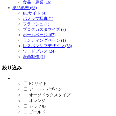
食品・農業 (16)
納品形態 (68)
ECサイト (4)
パノラマ写真 (1)
フラッシュ (1)
ブログカスタマイズ (8)
ホームページ (67)
ランディングページ (1)
レスポンシブデザイン (58)
ワードプレス (24)
漫画制作 (1)
絞り込み
ECサイト
アート・デザイン
オーソドックスタイプ
オレンジ
カラフル
ゴールド