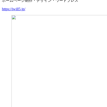
ホームページ制作・デザイン・ワードプレス
https://iwill5.jp/