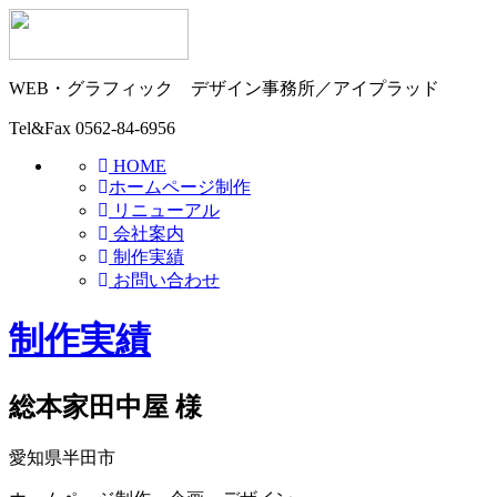
WEB・グラフィック
デザイン事務所／アイプラッド
Tel&Fax
0562-84-6956
HOME
ホームページ制作
リニューアル
会社案内
制作実績
お問い合わせ
制作実績
総本家田中屋 様
愛知県半田市