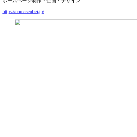
ホームページ制作・企画・デザイン
https://namasenbei.jp/