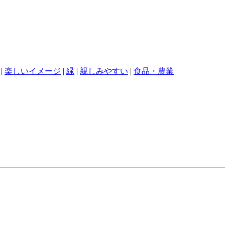
|
楽しいイメージ
|
緑
|
親しみやすい
|
食品・農業