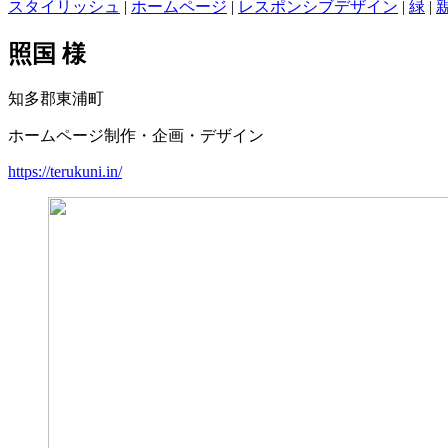
スタイリッシュ
|
ホームページ
|
レスポンシブデザイン
|
緑
|
照国 様
知多郡東浦町
ホームページ制作・企画・デザイン
https://terukuni.in/